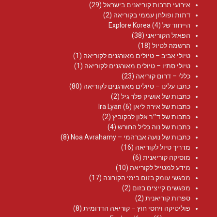
אירועי תרבות קוריאנים בישראל
(29)
דתות ופולחן עממי בקוריאה
(2)
הייחוד של Explore Korea
(4)
הפאזל הקוריאני
(38)
הרשמה לטיול
(18)
טיולי אביב – טיולים מאורגנים לקוריאה
(1)
טיולי סתיו – טיולים מאורגנים לקוריאה
(1)
כללי – דרום קוריאה
(23)
כתבו עלינו – טיולים מאורגנים לקוריאה
(80)
כתבות של אושיק פלר גיל
(2)
כתבות של אירה ליאן Ira Lyan
(6)
כתבות של ד״ר אלון לבקוביץ
(2)
כתבות של נוה כליל החורש
(4)
כתבות של נועה אברהמי – Noa Avrahamy‏
(8)
מדריך טיול לקוריאה
(16)
מוסיקה קוריאנית
(6)
מידע למטייל לקוריאה
(10)
מפגשי עומק בזום בימי הקורונה
(17)
מפגשים קייצים בזום
(2)
ספרות קוריאנית
(2)
פוליטיקה ויחסי חוץ – קוריאה הדרומית
(8)