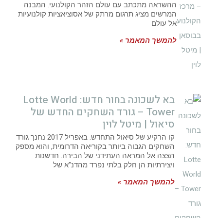
ההשראה מתכתב עם עולם הזהר הקולנועי. המבנה
המרשים מציג תרגום מרתק של אסוציאציות קולנועיות
אל עולם
להמשך המאמר »
בא לשכונה בחור חדש: Lotte World
Tower – גורד השחקים החדש של
סיאול | מיטל לוין
קו הרקיע של סיאול התחדש: באפריל 2017 נחנך גורד
השחקים הגבוה ביותר בקוריאה הדרומית, והוא מספק
הצצה אל המראה העתידני של הבירה. חדשנות
ויצירתיות הן חלק בלתי נפרד מהדנ"א של
להמשך המאמר »