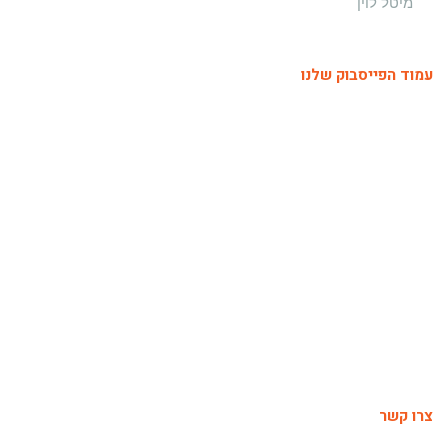
עמוד הפייסבוק שלנו
צרו קשר