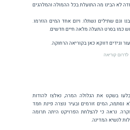
בודה לא הבינו מה התועלת בכל ההמולה והמלהגים
ו וגם שתילים נשתלו. ויום אחד המים הוזרמו.
ש כמו בסרט התעלה מלאה חיים חדשים.
ור וגידים דווקא כאן בקוריאה הרחוקה.
בלעו בשקט את הגלולה המרה, נאלצו להודות
 נסתמה, המים זורמים ובעיר נוצרה פינת חמד
קרה. נראה כי להצלחת הפרויקט היתה תרומה
ות לנשיא המדינה.