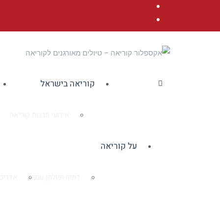
Facebook
YouTube
קוריאה בישראל
אירועי תרבות קוריאה
על קוריאה
דתות ופולחן עממי
אדריכל