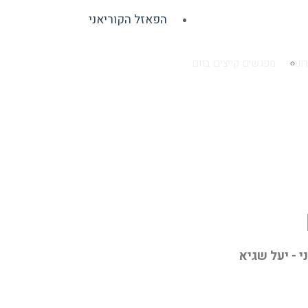
הפאזל הקוריאני
ונה
מפגשים קייצים בזום
 - יעל שגיא