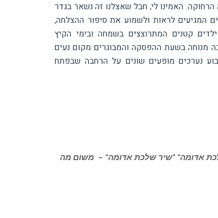
 הרחוקה. האמינו לי, חבל שאצלנו זה נשאר בגדר
ים המגיעים לראות ולשמוע את סיפור ההצלחה,
 ילדים קטנים המתרוצצים בשמחה ובימי הקיץ
ה מנוחה בשעת ההפסקה והמבוגרים מקום נעים
בוע נערכים מופעים שונים על הרחבה שבפתח
– יעל שגיא פרק 20 | "שיר שלכת אדומה" "שיר שלכת אדומה" – משום מה