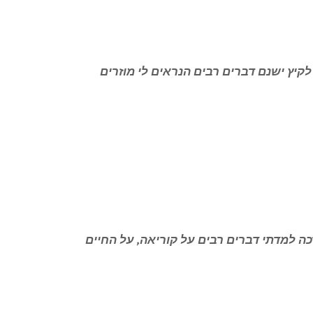
יעל שגיא פרק 23 | מרק עוף לקיץ ישנם דברים רבים הנראים לי מוזרים
 יעל שגיא פרק 24 | הכיכר דרכה למדתי דברים רבים על קוריאה, על החיים