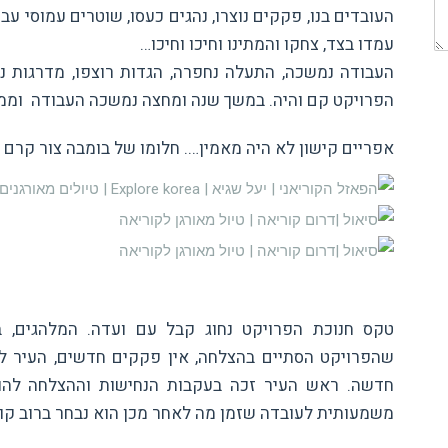
העובדים בנו, פקקים נוצרו, נהגים כעסו, שוטרים עמוסי ע
עמדו בצד, צחקו והמתינו וחיכו וחיכו…
העבודה נמשכה, התעלה נחפרה, הגדות רוצפו, מדרגות נבנ
הפרויקט קם והיה. במשך שנה ומחצה נמשכה העבודה וממ
אפריים קישון לא היה מאמין…. חלומו של בומבה צור קרם ע
טקס חנוכת הפרויקט נחוג קבל עם ועדה. המלהגים, 
שהפרויקט הסתיים בהצלחה, אין פקקים חדשים, העיר לא
חדשה. ראש העיר זכה בעקבות הנחישות וההצלחה להו
משמעותית לעובדה שזמן מה לאחר מכן הוא נבחר ברוב קול