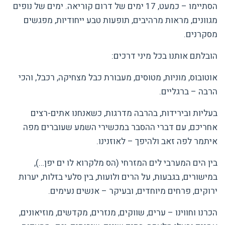
הסתיימו – כמעט, 17 ימים של דרום קוריאה. ימים של נופים
מגוונים, מראות מרהיבים, תופעות טבע ייחודיות, מפגשים
מסקרנים.
הובלתם אותנו בכל מיני דרכים:
אוטובוס, מוניות, מטוסים, מעבורת כבל מצחיקה, רכבל, והכי
הרבה – ברגליים.
בעליות ובירידות, בהרבה מדרגות, כשאנחנו אתים-רצים
אחריכם, עם דברי ההסבר במכשירי השמע שעוברים מפה
איתמר לפה זאב ולהיפך – לאוזנינו.
בין הים המערבי לים המזרחי (הס מלקרוא לו ים יפן…),
במישורים, בגבעות, על הרים ולועות, בין סלעי בזלות, יערות
ירוקים, פרחים מיוחדים, ובעיקר – אנשים נעימים.
הכרנו וחווינו – ערים, שווקים, מנזרים, מקדשים, מוזיאונים,