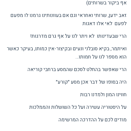
אף ביקור בשרותים)
זאב ידען, שרותי ואחראי וגם אם בעוונותינו גרמנו לו מפעם
לפעם לאי אלו דאגות
הרי שבעדינותו לא ויתר לנו על אף גרם מדרגות!
ואיתמר, בקיא סובלני ונעים ובקיצור-אין כמותו, בעיקר כאשר
הוא מספר לנו על חמותו…
הרי שאפשר בהחלט לסכם שהמסע ברחבי קוריאה
היה בסופו של דבר אכן מסע ״קורע״
חווינו המון ולמדנו רבות
על היסטוריה עשירה ועל כל השושלות והממלכות
מודים לכם על ההדרכה המרשימה