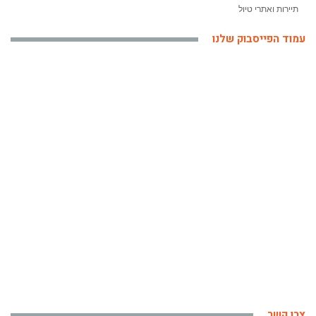
תיירות ואתרי טיול
עמוד הפייסבוק שלנו
צרו קשר