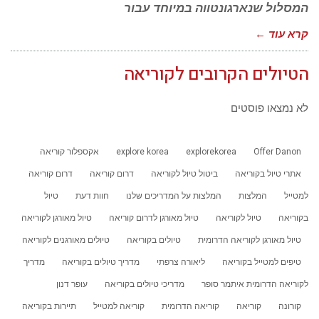
המסלול שנארגונטווה במיוחד עבור
קרא עוד ←
הטיולים הקרובים לקוריאה
לא נמצאו פוסטים
Offer Danon
explorekorea
explore korea
אקספלור קוריאה
אתרי טיול בקוריאה
ביטול טיול לקוריאה
דרום קוריאה
דרום קוריאה
למטייל
המלצות
המלצות על המדריכים שלנו
חוות דעת
טיול
בקוריאה
טיול לקוריאה
טיול מאורגן לדרום קוריאה
טיול מאורגן לקוריאה
טיול מאורגן לקוריאה הדרומית
טיולים בקוריאה
טיולים מאורגנים לקוריאה
טיפים למטייל בקוריאה
ליאורה צרפתי
מדריך טיולים בקוריאה
מדריך
לקוריאה הדרומית איתמר סופר
מדריכי טיולים בקוריאה
עופר דנון
קורונה
קוריאה
קוריאה הדרומית
קוריאה למטייל
תיירות בקוריאה