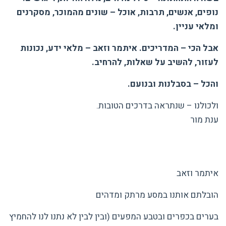
נופים, אנשים, תרבות, אוכל – שונים מהמוכר, מסקרנים
ומלאי עניין.
אבל הכי – המדריכים. איתמר וזאב – מלאי ידע, נכונות
לעזור, להשיב על שאלות, להרחיב.
והכל – בסבלנות ובנועם.
ולכולנו – שנתראה בדרכים הטובות.
ענת מור
איתמר וזאב
הובלתם אותנו במסע מרתק ומדהים
בערים בכפרים ובטבע המפעים (ובין לבין לא נתנו לנו להחמיץ