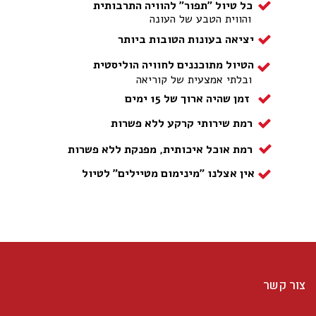
כל טיול "תפור" להוויה התרבותית
והווית הטבע של העונה
יציאה בעונות הטובות ביותר
הטיול מתוכננים לחוויה הוליסטית
ובלתי אמצעית של קוריאה
זמן שהיה ארוך של 15 ימים
רמת שירותי קרקע ללא פשרות
רמת אוכל איכותית, מפנקת ללא פשרות
אין אצלנו "מינימום מטיילים" לטיול
צור קשר