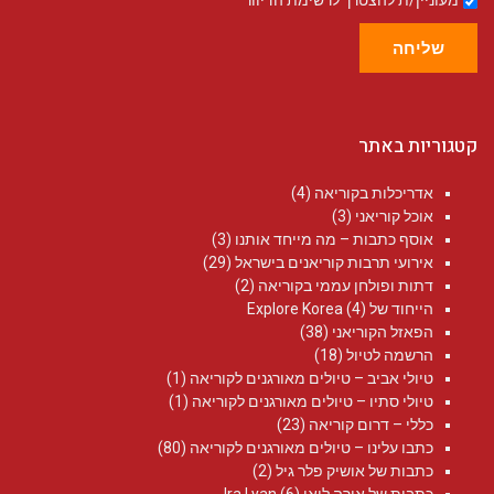
מעוניין/ת להצטרך לרשימת הדיוור
שליחה
קטגוריות באתר
אדריכלות בקוריאה
(4)
אוכל קוריאני
(3)
אוסף כתבות – מה מייחד אותנו
(3)
אירועי תרבות קוריאנים בישראל
(29)
דתות ופולחן עממי בקוריאה
(2)
הייחוד של Explore Korea
(4)
הפאזל הקוריאני
(38)
הרשמה לטיול
(18)
טיולי אביב – טיולים מאורגנים לקוריאה
(1)
טיולי סתיו – טיולים מאורגנים לקוריאה
(1)
כללי – דרום קוריאה
(23)
כתבו עלינו – טיולים מאורגנים לקוריאה
(80)
כתבות של אושיק פלר גיל
(2)