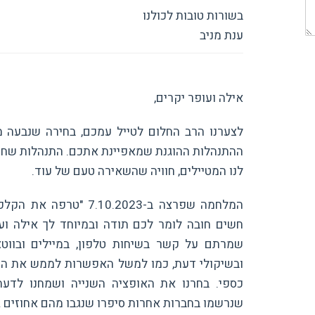
בשורות טובות לכולנו
ענת מניב
אילה ועופר יקרים,
לצערנו הרב החלום לטייל עמכם, בחירה שנבעה מח
ההתנהלות ההוגנת שמאפיינת אתכם. התנהלות שחשנ
לנו המטיילים, חוויה שהשאירה טעם של עוד.
חשים חובה לומר לכם תודה ובמיוחד לך אילה ו
שמרתם על קשר בשיחות טלפון, במיילים ובווט
ובשיקולי דעת, כמו למשל האפשרות לממש את הזכ
כספי. בחרנו את האופציה השנייה ושמחנו לדעת
שנרשמו בחברות אחרות סיפרו שנגבו מהם אחוזים 