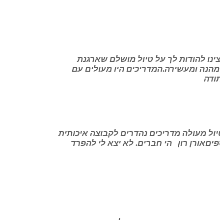
2025: שלום עופר,רצינו להודות לך על טיול מושלם שארגנת
 מהנה ומעשירה.המדריכים היו מעולים עם
ודה
ענקיתהיה טיול מעולה מדריכים נהדרים לקבוצה איכותית
יםאורן רון הי חברים. לא יצא לי להפרד