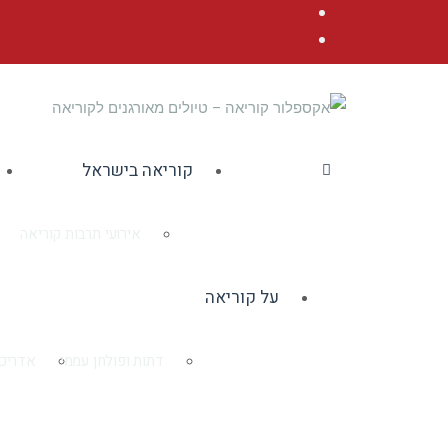
Facebook
YouTube
קוריאה בישראל
אירועי תרבות קוריאה
על קוריאה
דתות ופולחן עממי
אדריכל