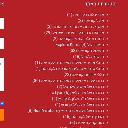
קטגוריות באתר
צו
אדריכלות בקוריאה
(4)
אוכל קוריאני
(3)
אוסף כתבות – מה מייחד אותנו
(3)
אירועי תרבות קוריאנים בישראל
(29)
דתות ופולחן עממי בקוריאה
(2)
הייחוד של Explore Korea
(4)
הפאזל הקוריאני
(38)
הרשמה לטיול
(18)
טיולי אביב – טיולים מאורגנים לקוריאה
(1)
טיולי סתיו – טיולים מאורגנים לקוריאה
(1)
כללי – דרום קוריאה
(23)
כתבו עלינו – טיולים מאורגנים לקוריאה
(80)
כתבות של אושיק פלר גיל
(2)
כתבות של אירה ליאן Ira Lyan
(6)
כתבות של ד״ר אלון לבקוביץ
(2)
כתבות של נוה כליל החורש
(4)
כתבות של נועה אברהמי – Noa Avrahamy‏
(8)
מדריך טיול לקוריאה
(16)
מוסיקה קוריאנית
(6)