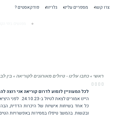
צרו קשר
מספרים עלינו
גלריות
פודקאסטים ?
מפגשים בימי הקור
ראשי
»
כתבו עלינו - טיולים מאורגנים לקוריאה
»
בין לבי
לכל המעוניין לנסוע לדרום קוריאה אני רוצה להמ
היינו אמורים לצאת 
כל אחד בשיחות אישיות של היכרות הדדית, הבהירו
ובקשות. בהמשך טיפלו במסירות באפשרויות הטיסה