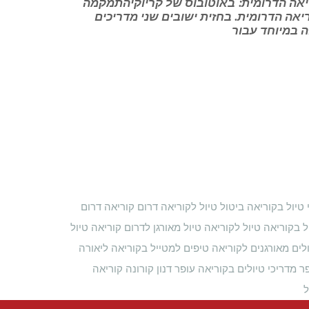
יאה הדרומית: באוטובוס של קריוקיהתמקמה
ה הדרומית. בחזית ישובים שני מדריכים
ה במיוחד עבור
טיול בקוריאה
ביטול טיול לקוריאה
דרום קוריאה
דרום
ל בקוריאה
טיול לקוריאה
טיול מאורגן לדרום קוריאה
טיול
לים מאורגנים לקוריאה
טיפים למטייל בקוריאה
ליאורה
ר
מדריכי טיולים בקוריאה
עופר דנון
קורונה
קוריאה
ל