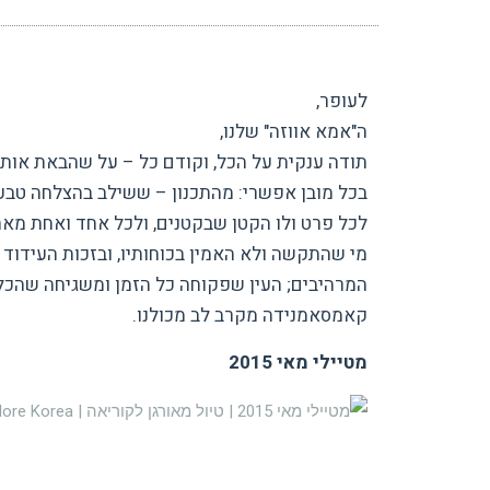
לעופר,
ה"אמא אווזה" שלנו,
תודה ענקית על הכל, וקודם כל – על שהבאת אותנ
בכל מובן אפשרי: מהתכנון – ששילב בהצלחה טבע ו
לכל פרט ולו הקטן שבקטנים, ולכל אחד ואחת מאת
מי שהתקשה ולא האמין בכוחותיו, ובזכות העידוד 
המרהיבים; העין שפקוחה כל הזמן ומשגיחה שהכל י
קאמסאמנידה מקרב לב מכולנו.
מטיילי מאי 2015