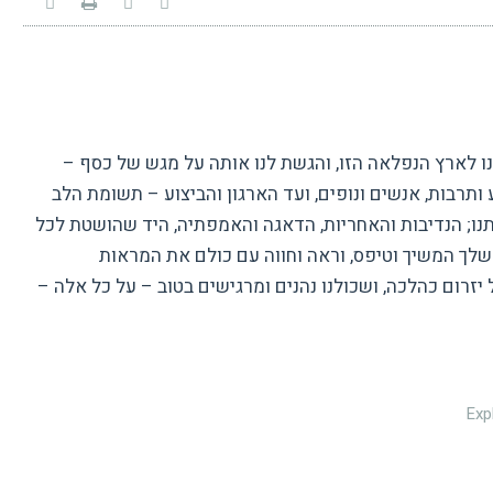
ו לארץ הנפלאה הזו, והגשת לנו אותה על מגש של כסף –
תרבות, אנשים ונופים, ועד הארגון והביצוע – תשומת הלב
נו; הנדיבות והאחריות, הדאגה והאמפתיה, היד שהושטת לכל
שלך המשיך וטיפס, וראה וחווה עם כולם את המראות
זרום כהלכה, ושכולנו נהנים ומרגישים בטוב – על כל אלה –