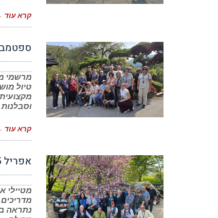
קרא עוד 
ספטמבר 2025 – לקט ת
טיול מוש
מקצועית,
וסבלנות 
קרא עוד 
אפריל 2025 – לקט תודות
מדריכים 
נתראה בט