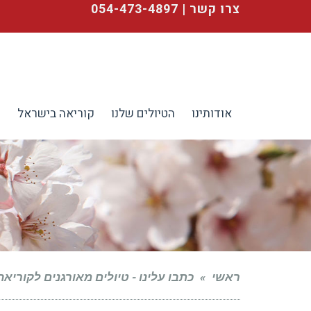
צרו קשר | 054-473-4897
אודותינו
הטיולים שלנו
קוריאה בישראל
ע
ראשי
»
כתבו עלינו - טיולים מאורגנים לקוריאה