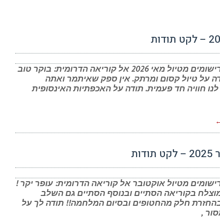
רשמים ורישומים מטיול מאי 2026 אל קוריאה הדרומית: בוקר טוב
דה על טיול קסום ומרתק. אין ספק שאיתמר ואתה
נו חוויה חד פעמית. תודה על האכפתיות האינסופית
←
ודות
ישומים מטיול אוקטובר אל קוריאה הדרומית: עופר יקר !
צלח בקוריאה הסתיים ובנוסף הסתיים גם השלב
החזרת חלק מהחטופים ובסיום המלחמה!! תודה לך על
סור ,