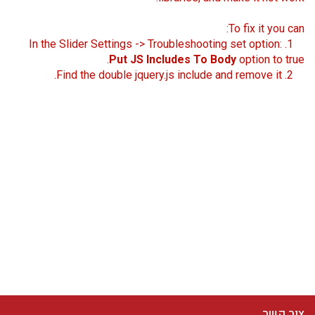
To fix it you can:
1. In the Slider Settings -> Troubleshooting set option:
Put JS Includes To Body
option to true.
2. Find the double jquery.js include and remove it.
צור קשר