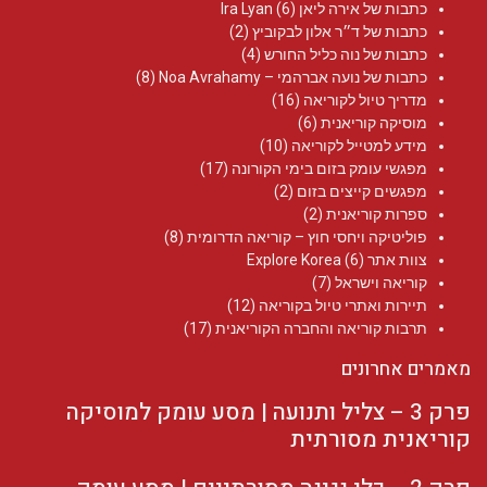
כתבות של אירה ליאן Ira Lyan
(6)
כתבות של ד״ר אלון לבקוביץ
(2)
כתבות של נוה כליל החורש
(4)
כתבות של נועה אברהמי – Noa Avrahamy‏
(8)
מדריך טיול לקוריאה
(16)
מוסיקה קוריאנית
(6)
מידע למטייל לקוריאה
(10)
מפגשי עומק בזום בימי הקורונה
(17)
מפגשים קייצים בזום
(2)
ספרות קוריאנית
(2)
פוליטיקה ויחסי חוץ – קוריאה הדרומית
(8)
צוות אתר Explore Korea
(6)
קוריאה וישראל
(7)
תיירות ואתרי טיול בקוריאה
(12)
תרבות קוריאה והחברה הקוריאנית
(17)
מאמרים אחרונים
פרק 3 – צליל ותנועה | מסע עומק למוסיקה
קוריאנית מסורתית