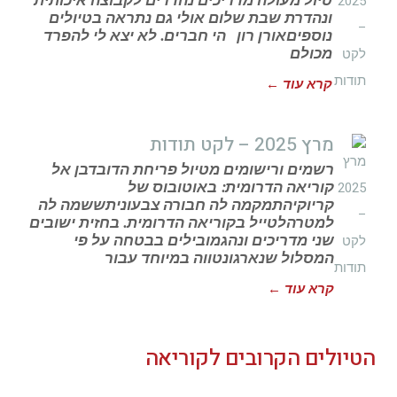
טיול מעולה מדריכים נהדרים לקבוצה איכותית
ונהדרת שבת שלום אולי גם נתראה בטיולים
נוספיםאורן רון הי חברים. לא יצא לי להפרד
מכולם
קרא עוד ←
מרץ 2025 – לקט תודות
רשמים ורישומים מטיול פריחת הדובדבן אל
קוריאה הדרומית: באוטובוס של
קריוקיהתמקמה לה חבורה צבעוניתששמה לה
למטרהלטייל בקוריאה הדרומית. בחזית ישובים
שני מדריכים ונהגמובילים בבטחה על פי
המסלול שנארגונטווה במיוחד עבור
קרא עוד ←
הטיולים הקרובים לקוריאה