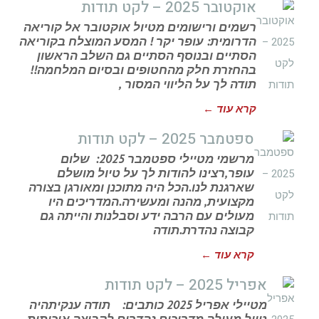
אוקטובר 2025 – לקט תודות
רשמים ורישומים מטיול אוקטובר אל קוריאה
הדרומית: עופר יקר ! המסע המוצלח בקוריאה
הסתיים ובנוסף הסתיים גם השלב הראשון
בהחזרת חלק מהחטופים ובסיום המלחמה!!
תודה לך על הליווי המסור ,
קרא עוד ←
ספטמבר 2025 – לקט תודות
מרשמי מטיילי ספטמבר 2025: שלום
עופר,רצינו להודות לך על טיול מושלם
שארגנת לנו.הכל היה מתוכנן ומאורגן בצורה
מקצועית, מהנה ומעשירה.המדריכים היו
מעולים עם הרבה ידע וסבלנות והייתה גם
קבוצה נהדרת.תודה
קרא עוד ←
אפריל 2025 – לקט תודות
מטיילי אפריל 2025 כותבים: תודה ענקיתהיה