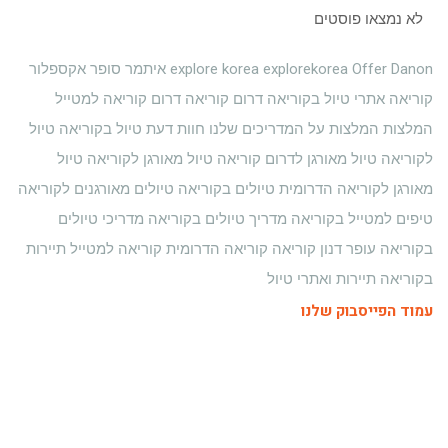
לא נמצאו פוסטים
Offer Danon
explorekorea
explore korea
איתמר סופר
אקספלור
קוריאה
אתרי טיול בקוריאה
דרום קוריאה
דרום קוריאה למטייל
המלצות
המלצות על המדריכים שלנו
חוות דעת
טיול בקוריאה
טיול
לקוריאה
טיול מאורגן לדרום קוריאה
טיול מאורגן לקוריאה
טיול
מאורגן לקוריאה הדרומית
טיולים בקוריאה
טיולים מאורגנים לקוריאה
טיפים למטייל בקוריאה
מדריך טיולים בקוריאה
מדריכי טיולים
בקוריאה
עופר דנון
קוריאה
קוריאה הדרומית
קוריאה למטייל
תיירות
בקוריאה
תיירות ואתרי טיול
עמוד הפייסבוק שלנו