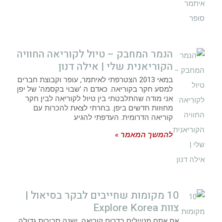
הנמר המחבק – טיול לקוריאה החוויה
הקוריאנית שלי | אילה דנון
במאי 2013 הצטרפתי לאיתמר, עופר וקבוצת חברים
למסע חקר בקוריאה. כאדם ה 'שבוי בקסמה' של יפן
אני מודה שהתלבטתי בין טיול לקוריאה לבין חקר
מחוזות חדשים ביפן. בחרתי לצאת להכרות עם
קוריאה הדרומית. העדפתי להגיע
להמשך המאמר »
10 מקומות שחייבים לבקר בסיאול |
צוות Explore Korea
אם אתם מטיילים בדרום קוריאה, ישנה סבירות גדולה