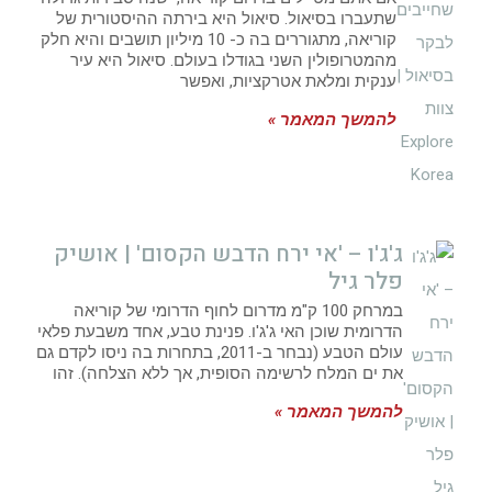
שתעברו בסיאול. סיאול היא בירתה ההיסטורית של
קוריאה, מתגוררים בה כ- 10 מיליון תושבים והיא חלק
מהמטרופולין השני בגודלו בעולם. סיאול היא עיר
ענקית ומלאת אטרקציות, ואפשר
להמשך המאמר »
ג'ג'ו – 'אי ירח הדבש הקסום' | אושיק
פלר גיל
במרחק 100 ק"מ מדרום לחוף הדרומי של קוריאה
הדרומית שוכן האי ג'ג'ו. פנינת טבע, אחד משבעת פלאי
עולם הטבע (נבחר ב-2011, בתחרות בה ניסו לקדם גם
את ים המלח לרשימה הסופית, אך ללא הצלחה). זהו
להמשך המאמר »