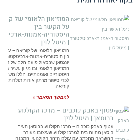
בקוריאה הדרומית
המוזיאון הלאומי של קוריא
על הקשר בין
היסטוריה-אמנות-ארכיטקט
| מיטל לוין
המוזיאון הלאומי של קוריאה – על ה
בין היסטוריה-אמנות-ארכיטקטורה 
יונגסאן שבסאול פועם הלב של קוריא
המוזיאון הלאומי ובו מגוון עשיר של מ
היסטוריים ואומנותיים. הללו משתלבי
לכדי סיפור מרתק אודות תולדותיה ש
קוריאה,
להמשך המאמר »
עטוף באבק כוכבים – מרכז הקולנוע
בבוסאן | מיטל לוין
עטוף באבק כוכבים – מרכז הקולנוע בבוסאן העיר
בוסאן מהווה בית למרכז קולנוע שעיצובו מעורר
ההשראה מתכתב עם עולם הזהר הקולנועי. המבנה