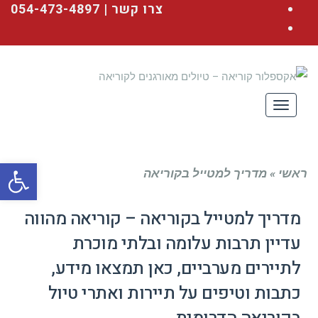
Facebook
צרו קשר | 054-473-4897
YouTube
תפריט
פתח סרגל
ראשי
»
מדריך למטייל בקוריאה
מדריך למטייל בקוריאה
– קוריאה מהווה
עדיין תרבות עלומה ובלתי מוכרת
לתיירים מערביים, כאן תמצאו מידע,
כתבות וטיפים על תיירות ואתרי טיול