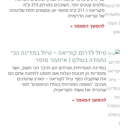
סלעים קטנים יותר, השוכנים במרחק 215 ק"מ
מקוריאה ו-211 ק"מ מחופי יפן ונמצאים תחת שליטתה
של קוריאה הדרומית.
להמשך המאמר »
טיול לדרום קוריאה – טיול במדינה הכי
נחמדה בעולם | איתמר סופר
במדינה האסייתית, אורחים הם הדבר הכי חשוב, יושר
ומוסריות הן תכונות נעלות ואם תוזמנו לחתונה אתם הם
אלו שתקבלו כסף. טיול לקוריאה – הארץ שהסינים
מכנים: "האומה המזרחית בעלת הנימוסים" לפני
שהכרתי את אשתי הקוריאנית,
להמשך המאמר »