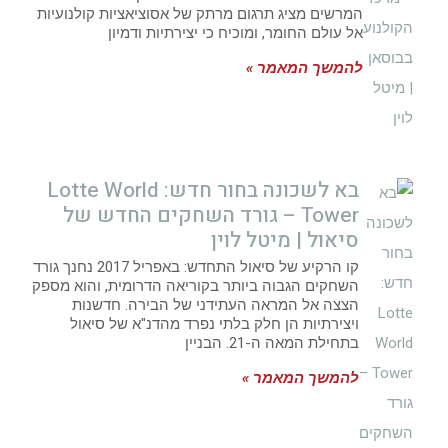
המרשים מציג תרגום מרתק של אסוציאציות קולנועיות
אל עולם החומר, ומוכיח כי יצירתיות ודמיון
להמשך המאמר »
בא לשכונה בחור חדש: Lotte World
Tower – גורד השחקים החדש של
סיאול | מיטל לוין
קו הרקיע של סיאול התחדש: באפריל 2017 נחנך גורד
השחקים הגבוה ביותר בקוריאה הדרומית, והוא מספק
הצצה אל המראה העתידני של הבירה. חדשנות
ויצירתיות הן חלק בלתי נפרד מהדנ"א של סיאול
בתחילת המאה ה-21. הבניין
להמשך המאמר »