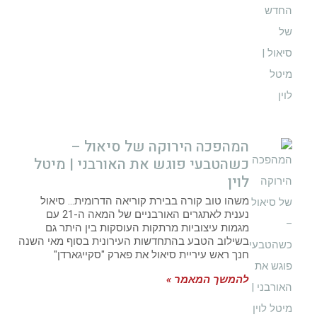
המהפכה הירוקה של סיאול –
כשהטבעי פוגש את האורבני | מיטל
לוין
משהו טוב קורה בבירת קוריאה הדרומית… סיאול
נענית לאתגרים האורבניים של המאה ה-21 עם
מגמות עיצוביות מרתקות העוסקות בין היתר גם
בשילוב הטבע בהתחדשות העירונית בסוף מאי השנה
חנך ראש עיריית סיאול את פארק "סקייגארדן"
להמשך המאמר »