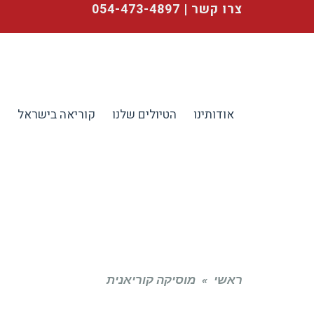
צרו קשר | 054-473-4897
אודותינו
הטיולים שלנו
קוריאה בישראל
ע
ראשי
»
מוסיקה קוריאנית