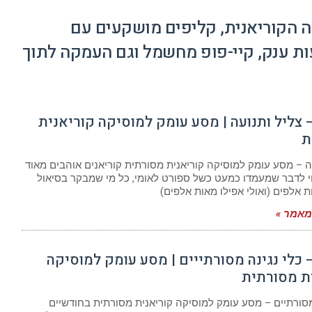
 הקוריאנית,
קליפים מושקעים עם
פעות ענק, קיי-פופ מחשמל וגם העמקה לתוך
ק 3 – צליל ותנועה | מסע עומק למוסיקה קוריאנית
ת
ה – מסע עומק למוסיקה קוריאנית מסורתית קוריאנים אוהבים מאוד
י לדבר שמעמדו כמעט כשל ספורט לאומי, כל מי שמבקר בסיאול
 אלפים (ואולי אפילו מאות אלפים)
אמר »
ק 2 – כלי נגינה מסורתייים | מסע עומק למוסיקה
ת מסורתית
מסורתיים – מסע עומק למוסיקה קוריאנית מסורתית בחודשיים