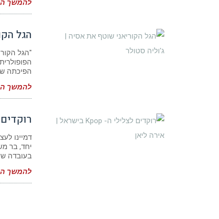
להמשך המ
הגל הקו
"הגל הקורי
הפופולרית 
הפיכתה של
להמשך המ
רוקדים לצלילי ה- 
יחד, בר משק
בעובדה שש
להמשך המ