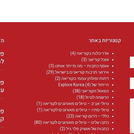
קטגוריות באתר
מא
אדריכלות בקוריאה
(4)
למ
אוכל קוריאני
(3)
אוסף כתבות – מה מייחד אותנו
(3)
אירועי תרבות קוריאנים בישראל
(29)
דתות ופולחן עממי בקוריאה
(2)
הייחוד של Explore Korea
(4)
עו
הפאזל הקוריאני
(38)
הרשמה לטיול
(18)
טיולי אביב – טיולים מאורגנים לקוריאה
(1)
טיולי סתיו – טיולים מאורגנים לקוריאה
(1)
כללי – דרום קוריאה
(23)
קו
כתבו עלינו – טיולים מאורגנים לקוריאה
(80)
כתבות של אושיק פלר גיל
(2)