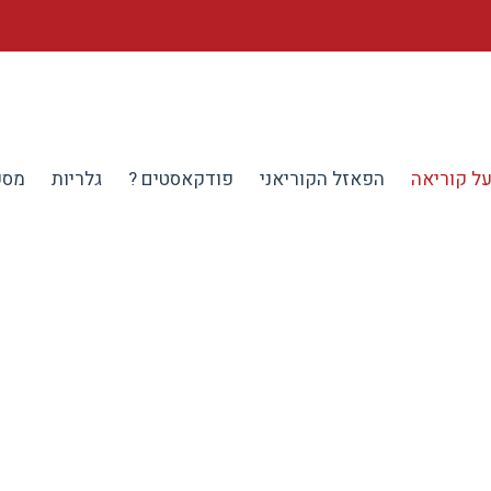
ל קוריאה
הפאזל הקוריאני
פודקאסטים ?
גלריות
מספ