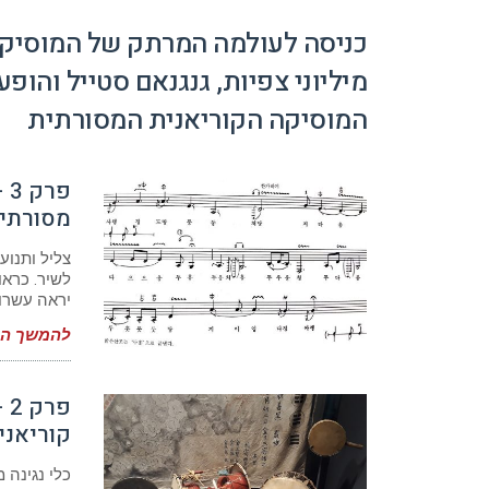
כניסה לעולמה המרתק של המוסיקה
מיליוני צפיות, גנגנאם סטייל והו
המוסיקה הקוריאנית המסורתית
פר
מסורתי
צליל ותנוע
לשיר. כראו
יראה עשרות
להמשך המ
פר
קוריאני
כלי נגינה 