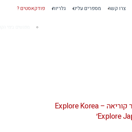
צרו קשר
מספרים עלינו
גלריות
פודקאסטים ?
מפגשים בימי הקור
Explore Kore