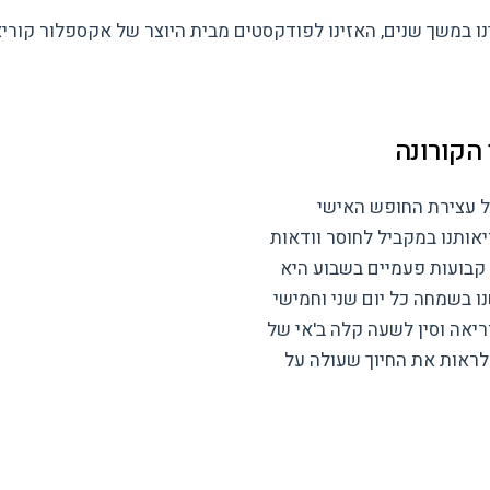
ים, האזינו לפודקסטים מבית היוצר של אקספלור קוריאה – Explore Korea בשית
 הקורונה
 חודשים של עצירת החופש האישי
יאותנו במקביל לחוסר וודאות
 קבועות פעמיים בשבוע היא
ו בשמחה כל יום שני וחמישי
יאה וסין לשעה קלה ב'אי של
 לראות את החיוך שעולה על