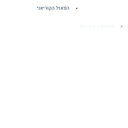
הפאזל הקוריאני
ונה
מפגשים קייצים בזום