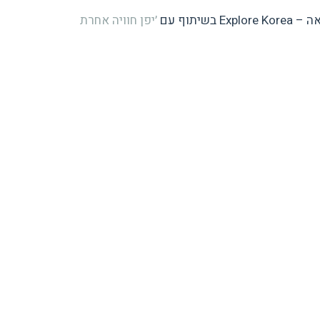
וף עם
׳יפן חוויה אחרת