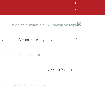
Facebook
YouTube
קוריאה בישראל
אירועי תרבות קוריאה
על קוריאה
דתות ופולחן עממי
אדריכל