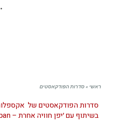
ראשי
»
סדרות הפודקאסטים
סדרות הפודקאסטים של אקספלור קוריאה – a
בשיתוף עם ׳יפן חוויה אחרת – Explore Japan׳