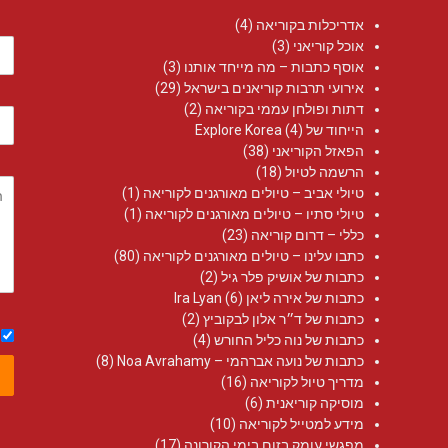
אדריכלות בקוריאה
(4)
אוכל קוריאני
(3)
אוסף כתבות – מה מייחד אותנו
(3)
אירועי תרבות קוריאנים בישראל
(29)
דתות ופולחן עממי בקוריאה
(2)
הייחוד של Explore Korea
(4)
הפאזל הקוריאני
(38)
הרשמה לטיול
(18)
טיולי אביב – טיולים מאורגנים לקוריאה
(1)
טיולי סתיו – טיולים מאורגנים לקוריאה
(1)
כללי – דרום קוריאה
(23)
כתבו עלינו – טיולים מאורגנים לקוריאה
(80)
כתבות של אושיק פלר גיל
(2)
כתבות של אירה ליאן Ira Lyan
(6)
כתבות של ד״ר אלון לבקוביץ
(2)
כתבות של נוה כליל החורש
(4)
כתבות של נועה אברהמי – Noa Avrahamy‏
(8)
מדריך טיול לקוריאה
(16)
מוסיקה קוריאנית
(6)
מידע למטייל לקוריאה
(10)
מפגשי עומק בזום בימי הקורונה
(17)