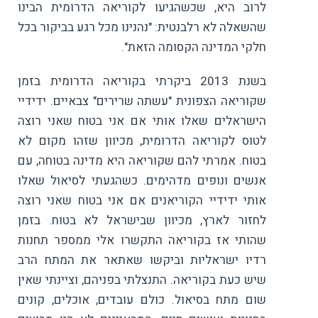
לרוב היא, שכשהגיעו לקוריאה הדרומית הבינו
שהשאלה לא רלבנטית: "נהנינו מכל רגע בביקור בכל
חלקי המדינה הקסומה הזאת".
בשנת 2013 ביקרתי בקוריאה הדרומית בזמן
שקוריאה הצפונית "עשתה שרירים" צבאיים. ידידיי
הישראלים שאלו אותי אם אני בטוח שאני רוצה
לטוס לקוריאה הדרומית, מכיוון שזהו מקום לא
בטוח. אמרתי להם שקוריאה היא מדינה בטוחה, עם
אנשים ונופים מדהימים. כשהגעתי לסיאול שאלו
אותי ידידיי הקוריאנים אם אני בטוח שאני רוצה
לחזור לארץ, מכיוון שבישראל לא בטוח. בזמן
שהותי אז בקוריאה התקשרו אלי ממספר תחנות
רדיו ישראליות וביקשו שאתאר את המתח הרב
שיש כעת בקוריאה. התנצלתי בפניהם, וציינתי שאין
שום מתח בסיאול. כולם עובדים, אוכלים, קונים