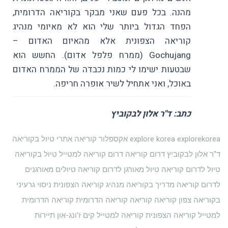
מהנה. בכל פעם שאני מבקר בקוריאה הדרומית,
הפחד הגדול ביותר שלי הוא לא מאיומי מנהיג
קוריאה הצפונית אלא מהאיום האדום –
Gochujang (ממרח פלפל אדום). החשש הוא
שבטעות ישימו לי כמות נכבדה של הממרח האדום
באוכל, ואני אתחיל לשיר אופרה חריפה.
כתב: ד"ר אלון לבקוביץ
explorekorea
explore korea
אקספלור קוריאה
אתרי טיול בקוריאה
ד"ר אלון לבקוביץ
דרום קוריאה
דרום קוריאה למטייל
טיול בקוריאה
טיול לדרום קוריאה
טיול מאורגן לדרום קוריאה
טיולים מאורגנים
לדרום קוריאה
מדריך בקוריאה
מנהיג קוריאה הצפונית
ניסוי גרעיני
בקוריאה
צפון קוריאה
קוריאה
קוריאה הדרומית
קוריאה הדרומית
למטייל
קוריאה הצפונית
קוריאה למטייל
קים ז'ונג-און
תיירות