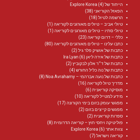
הייחוד של Explore Korea
(4)
הפאזל הקוריאני
(38)
הרשמה לטיול
(18)
טיולי אביב – טיולים מאורגנים לקוריאה
(1)
טיולי סתיו – טיולים מאורגנים לקוריאה
(1)
כללי – דרום קוריאה
(23)
כתבו עלינו – טיולים מאורגנים לקוריאה
(80)
כתבות של אושיק פלר גיל
(2)
כתבות של אירה ליאן Ira Lyan
(6)
כתבות של ד״ר אלון לבקוביץ
(2)
כתבות של נוה כליל החורש
(4)
כתבות של נועה אברהמי – Noa Avrahamy‏
(8)
מדריך טיול לקוריאה
(16)
מוסיקה קוריאנית
(6)
מידע למטייל לקוריאה
(10)
מפגשי עומק בזום בימי הקורונה
(17)
מפגשים קייצים בזום
(2)
ספרות קוריאנית
(2)
פוליטיקה ויחסי חוץ – קוריאה הדרומית
(8)
צוות אתר Explore Korea
(6)
קוריאה וישראל
(7)