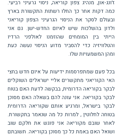
ז'ונג-און, מנהיג צפון קוריאה, ניסוי גרעיני רביעי.
כמה דקות אחר כך החלו רשתות התקשורת בארץ
ובעולם לסקר את הניסוי הגרעיני הצפון קוריאני
ולדון בהשלכות שיש לאיום החדש-ישן. גם אני
הייתי בין המומחים שהוזמנו לאולפני הרדיו
והטלוויזיה כדי להסביר מדוע הניסוי נעשה כעת
ומהן המשמעויות שלו.
בכל פעם שמתפרסמות ידיעות על איום חדש בחצי
האי הקוריאני מתקשרים אליי ישראלים השוקלים
לבקר בקוריאה הדרומית, בבקשה לדעת האם בטוח
לבקר בקוריאה. אני עונה להם בשאלה האם מסוכן
לבקר בישראל, ומרגיע אותם שקוריאה הדרומית
בטוחה לחלוטין , למרות כל מה שנאמר בתקשורת.
לאחר שובם מקוריאה אני פוגש את חלקם שוב
ושואל האם באמת כל כך מסוכן בקוריאה. תשובתם