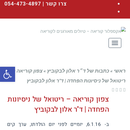
Facebook
צרו קשר | 054-473-4897
YouTube
תפריט
פתח סרגל
ראשי
»
כתבות של ד״ר אלון לבקוביץ
»
צפון קוריאה –
ריטואל של ניסיונות הפחדה | ד"ר אלון לבקוביץ
צפון קוריאה – ריטואל של ניסיונות
הפחדה | ד"ר אלון לבקוביץ
ב- 6.1.16, יומיים לפני יום הולדתו, ערך קים