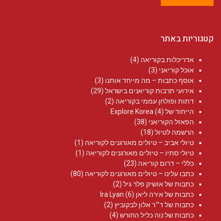
קטגוריות באתר
אדריכלות בקוריאה
(4)
אוכל קוריאני
(3)
אוסף כתבות – מה מייחד אותנו
(3)
אירועי תרבות קוריאנים בישראל
(29)
דתות ופולחן עממי בקוריאה
(2)
הייחוד של Explore Korea
(4)
הפאזל הקוריאני
(38)
הרשמה לטיול
(18)
טיולי אביב – טיולים מאורגנים לקוריאה
(1)
טיולי סתיו – טיולים מאורגנים לקוריאה
(1)
כללי – דרום קוריאה
(23)
כתבו עלינו – טיולים מאורגנים לקוריאה
(80)
כתבות של אושיק פלר גיל
(2)
כתבות של אירה ליאן Ira Lyan
(6)
כתבות של ד״ר אלון לבקוביץ
(2)
כתבות של נוה כליל החורש
(4)