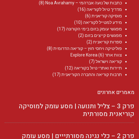
כתבות של נועה אברהמי – Noa Avrahamy‏
(8)
מדריך טיול לקוריאה
(16)
מוסיקה קוריאנית
(6)
מידע למטייל לקוריאה
(10)
מפגשי עומק בזום בימי הקורונה
(17)
מפגשים קייצים בזום
(2)
ספרות קוריאנית
(2)
פוליטיקה ויחסי חוץ – קוריאה הדרומית
(8)
צוות אתר Explore Korea
(6)
קוריאה וישראל
(7)
תיירות ואתרי טיול בקוריאה
(12)
תרבות קוריאה והחברה הקוריאנית
(17)
מאמרים אחרונים
פרק 3 – צליל ותנועה | מסע עומק למוסיקה
קוריאנית מסורתית
פרק 2 – כלי נגינה מסורתייים | מסע עומק