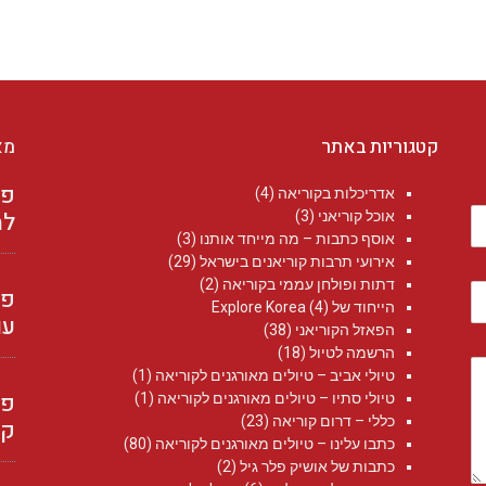
קטגוריות באתר
מא
אדריכלות בקוריאה
(4)
למ
אוכל קוריאני
(3)
אוסף כתבות – מה מייחד אותנו
(3)
אירועי תרבות קוריאנים בישראל
(29)
דתות ופולחן עממי בקוריאה
(2)
הייחוד של Explore Korea
(4)
עו
הפאזל הקוריאני
(38)
הרשמה לטיול
(18)
טיולי אביב – טיולים מאורגנים לקוריאה
(1)
טיולי סתיו – טיולים מאורגנים לקוריאה
(1)
כללי – דרום קוריאה
(23)
קו
כתבו עלינו – טיולים מאורגנים לקוריאה
(80)
כתבות של אושיק פלר גיל
(2)