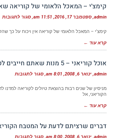
קימצ'י – המאכל הלאומי של קוריאה שאתם
admin
ספטמבר 17, 2016
11:51 am
סגור לתגובות
קימצ'י – המאכל הלאומי של קוריאה אין ויכוח על כך שהק
קרא עוד ←
אוכל קוריאני – 5 מנות שאתם חייבים לטעום בטיול בקוריאה
על
admin
ינואר 6, 2008
8:01 am
סגור לתגובות
אוכל
קוריא
–
מניסיון של שנים רבות בהוצאת טיולים לקוריאה למדנו ל
5
הקוריאני, אל
מנות
שאת
קרא עוד ←
חייבי
לטעו
בטיול
בקור
דברים שרציתם לדעת על המטבח הקוריא
על
admin
ינואר 6, 2008
8:00 am
סגור לתגובות