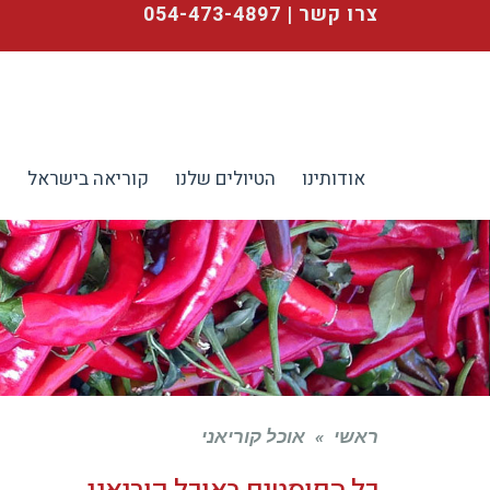
צרו קשר | 054-473-4897
אודותינו
הטיולים שלנו
קוריאה בישראל
ע
ראשי
»
אוכל קוריאני