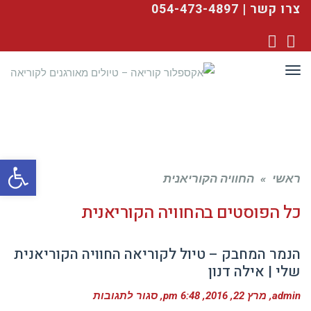
צרו קשר | 054-473-4897
YouTube
Facebook
תפריט
פתח סרגל
ראשי
»
החוויה הקוריאנית
כל הפוסטים ב
החוויה הקוריאנית
הנמר המחבק – טיול לקוריאה החוויה הקוריאנית
שלי | אילה דנון
על
admin
מרץ 22, 2016
6:48 pm
סגור לתגובות
הנמר