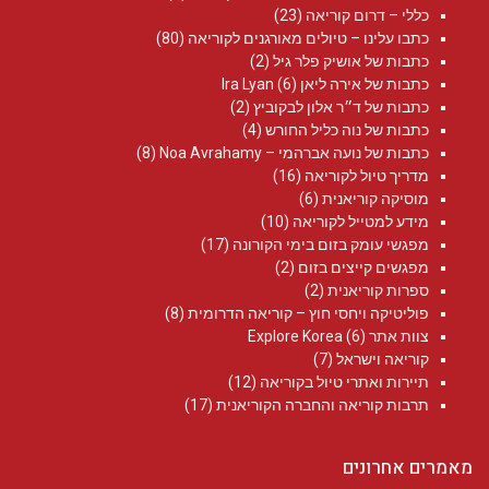
כללי – דרום קוריאה
(23)
כתבו עלינו – טיולים מאורגנים לקוריאה
(80)
כתבות של אושיק פלר גיל
(2)
כתבות של אירה ליאן Ira Lyan
(6)
כתבות של ד״ר אלון לבקוביץ
(2)
כתבות של נוה כליל החורש
(4)
כתבות של נועה אברהמי – Noa Avrahamy‏
(8)
מדריך טיול לקוריאה
(16)
מוסיקה קוריאנית
(6)
מידע למטייל לקוריאה
(10)
מפגשי עומק בזום בימי הקורונה
(17)
מפגשים קייצים בזום
(2)
ספרות קוריאנית
(2)
פוליטיקה ויחסי חוץ – קוריאה הדרומית
(8)
צוות אתר Explore Korea
(6)
קוריאה וישראל
(7)
תיירות ואתרי טיול בקוריאה
(12)
תרבות קוריאה והחברה הקוריאנית
(17)
מאמרים אחרונים