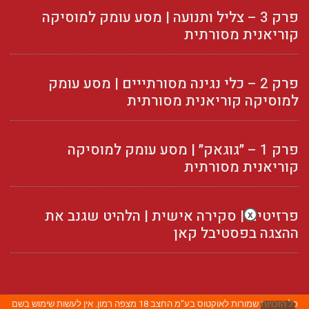
פרק 3 – צליל ותנועה | מסע עומק למוסיקה
קוריאנית מסורתית
פרק 2 – כלי נגינה מסורתייים | מסע עומק
למוסיקה קוריאנית מסורתית
פרק 1 – ״גוגאק״ | מסע עומק למוסיקה
קוריאנית מסורתית
פרזיטים | סקירה אישית | הלהיט שגנב את
x
ההצגה בפסטיבל קאן
כל הזכויות שמורות לאוקטוס בע"מ החצב 18 מצפה רמון. אין לעשות שימוש בשם