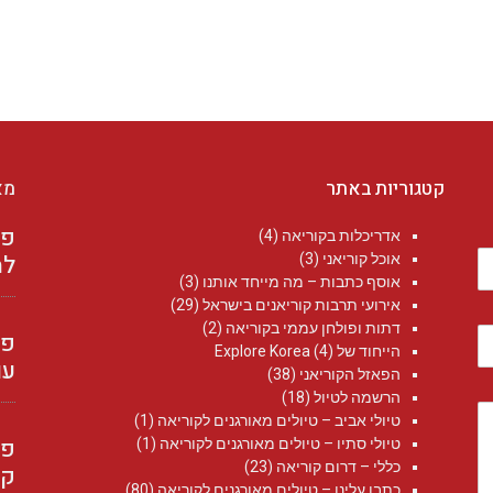
קטגוריות באתר
מא
אדריכלות בקוריאה
(4)
למ
אוכל קוריאני
(3)
אוסף כתבות – מה מייחד אותנו
(3)
אירועי תרבות קוריאנים בישראל
(29)
דתות ופולחן עממי בקוריאה
(2)
הייחוד של Explore Korea
(4)
עו
הפאזל הקוריאני
(38)
הרשמה לטיול
(18)
טיולי אביב – טיולים מאורגנים לקוריאה
(1)
טיולי סתיו – טיולים מאורגנים לקוריאה
(1)
כללי – דרום קוריאה
(23)
קו
כתבו עלינו – טיולים מאורגנים לקוריאה
(80)