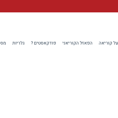
ל קוריאה
הפאזל הקוריאני
פודקאסטים ?
גלריות
מספ