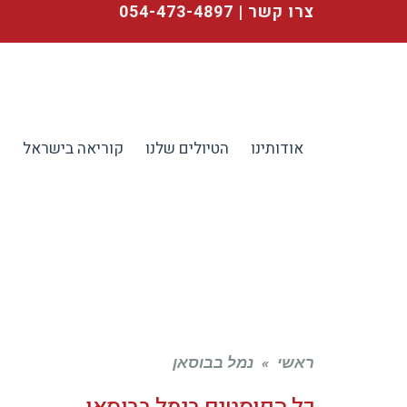
צרו קשר | 054-473-4897
אודותינו
הטיולים שלנו
קוריאה בישראל
ע
ראשי
»
נמל בבוסאן