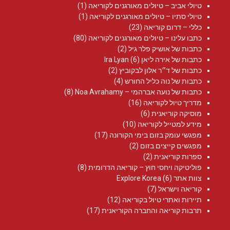
טיולי אביב – טיולים מאורגנים לקוריאה
(1)
טיולי סתיו – טיולים מאורגנים לקוריאה
(1)
כללי – דרום קוריאה
(23)
כתבו עלינו – טיולים מאורגנים לקוריאה
(80)
כתבות של אושיק פלר גיל
(2)
כתבות של אירה ליאן Ira Lyan
(6)
כתבות של ד״ר אלון לבקוביץ
(2)
כתבות של נוה כליל החורש
(4)
כתבות של נועה אברהמי – Noa Avrahamy‏
(8)
מדריך טיול לקוריאה
(16)
מוסיקה קוריאנית
(6)
מידע למטייל לקוריאה
(10)
מפגשי עומק בזום בימי הקורונה
(17)
מפגשים קייצים בזום
(2)
ספרות קוריאנית
(2)
פוליטיקה ויחסי חוץ – קוריאה הדרומית
(8)
צוות אתר Explore Korea
(6)
קוריאה וישראל
(7)
תיירות ואתרי טיול בקוריאה
(12)
תרבות קוריאה והחברה הקוריאנית
(17)