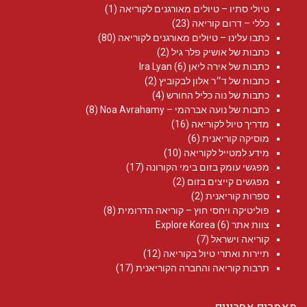
טיולי סתיו – טיולים מאורגנים לקוריאה
(1)
כללי – דרום קוריאה
(23)
כתבו עלינו – טיולים מאורגנים לקוריאה
(80)
כתבות של אושיק פלר גיל
(2)
כתבות של אירה ליאן Ira Lyan
(6)
כתבות של ד״ר אלון לבקוביץ
(2)
כתבות של נוה כליל החורש
(4)
כתבות של נועה אברהמי – Noa Avrahamy‏
(8)
מדריך טיול לקוריאה
(16)
מוסיקה קוריאנית
(6)
מידע למטייל לקוריאה
(10)
מפגשי עומק בזום בימי הקורונה
(17)
מפגשים קייצים בזום
(2)
ספרות קוריאנית
(2)
פוליטיקה ויחסי חוץ – קוריאה הדרומית
(8)
צוות אתר Explore Korea
(6)
קוריאה וישראל
(7)
תיירות ואתרי טיול בקוריאה
(12)
תרבות קוריאה והחברה הקוריאנית
(17)