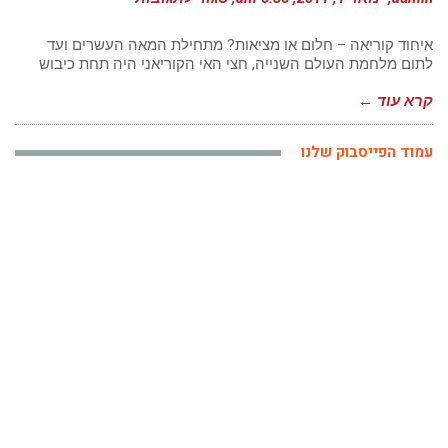
איחוד
קוריאה
–
איחוד קוריאה – חלום או מציאות? מתחילת המאה העשרים ועד
חלום
לתום מלחמת העולם השנייה, חצי האי הקוריאני היה תחת כיבוש
או
מציאות?
קרא עוד ←
|
נועה
אברהמי
עמוד הפייסבוק שלנו