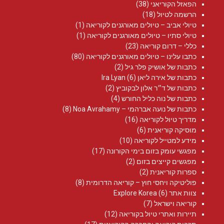
הפאזל הקוריאני
(38)
הרשמה לטיול
(18)
טיולי אביב – טיולים מאורגנים לקוריאה
(1)
טיולי סתיו – טיולים מאורגנים לקוריאה
(1)
כללי – דרום קוריאה
(23)
כתבו עלינו – טיולים מאורגנים לקוריאה
(80)
כתבות של אושיק פלר גיל
(2)
כתבות של אירה ליאן Ira Lyan
(6)
כתבות של ד״ר אלון לבקוביץ
(2)
כתבות של נוה כליל החורש
(4)
כתבות של נועה אברהמי – Noa Avrahamy‏
(8)
מדריך טיול לקוריאה
(16)
מוסיקה קוריאנית
(6)
מידע למטייל לקוריאה
(10)
מפגשי עומק בזום בימי הקורונה
(17)
מפגשים קייצים בזום
(2)
ספרות קוריאנית
(2)
פוליטיקה ויחסי חוץ – קוריאה הדרומית
(8)
צוות אתר Explore Korea
(6)
קוריאה וישראל
(7)
תיירות ואתרי טיול בקוריאה
(12)