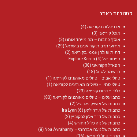
קטגוריות באתר
אדריכלות בקוריאה
(4)
אוכל קוריאני
(3)
אוסף כתבות – מה מייחד אותנו
(3)
אירועי תרבות קוריאנים בישראל
(29)
דתות ופולחן עממי בקוריאה
(2)
הייחוד של Explore Korea
(4)
הפאזל הקוריאני
(38)
הרשמה לטיול
(18)
טיולי אביב – טיולים מאורגנים לקוריאה
(1)
טיולי סתיו – טיולים מאורגנים לקוריאה
(1)
כללי – דרום קוריאה
(23)
כתבו עלינו – טיולים מאורגנים לקוריאה
(80)
כתבות של אושיק פלר גיל
(2)
כתבות של אירה ליאן Ira Lyan
(6)
כתבות של ד״ר אלון לבקוביץ
(2)
כתבות של נוה כליל החורש
(4)
כתבות של נועה אברהמי – Noa Avrahamy‏
(8)
מדריך טיול לקוריאה
(16)