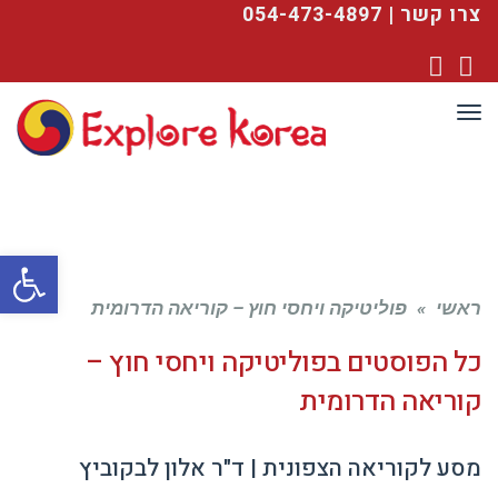
צרו קשר | 054-473-4897
YouTube
Facebook
תפריט
פתח סרגל
ראשי
»
פוליטיקה ויחסי חוץ – קוריאה הדרומית
כל הפוסטים ב
פוליטיקה ויחסי חוץ –
קוריאה הדרומית
מסע לקוריאה הצפונית | ד"ר אלון לבקוביץ