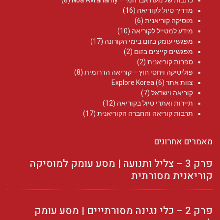
כתבות של נועה אברהמי – Noa Avrahamy‏
(8)
מדריך טיול לקוריאה
(16)
מוסיקה קוריאנית
(6)
מידע למטייל לקוריאה
(10)
מפגשי עומק בזום בימי הקורונה
(17)
מפגשים קייצים בזום
(2)
ספרות קוריאנית
(2)
פוליטיקה ויחסי חוץ – קוריאה הדרומית
(8)
צוות אתר Explore Korea
(6)
קוריאה וישראל
(7)
תיירות ואתרי טיול בקוריאה
(12)
תרבות קוריאה והחברה הקוריאנית
(17)
מאמרים אחרונים
פרק 3 – צליל ותנועה | מסע עומק למוסיקה
קוריאנית מסורתית
פרק 2 – כלי נגינה מסורתייים | מסע עומק