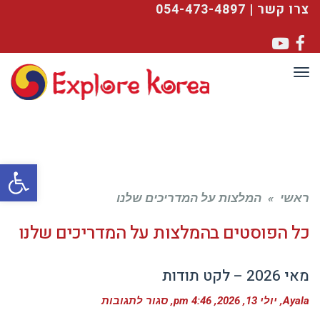
צרו קשר | 054-473-4897
YouTube
Facebook
תפריט
פתח סרגל
ראשי
»
המלצות על המדריכים שלנו
כל הפוסטים ב
המלצות על המדריכים שלנו
מאי 2026 – לקט תודות
על
Ayala
יולי 13, 2026
4:46 pm
סגור לתגובות
מאי