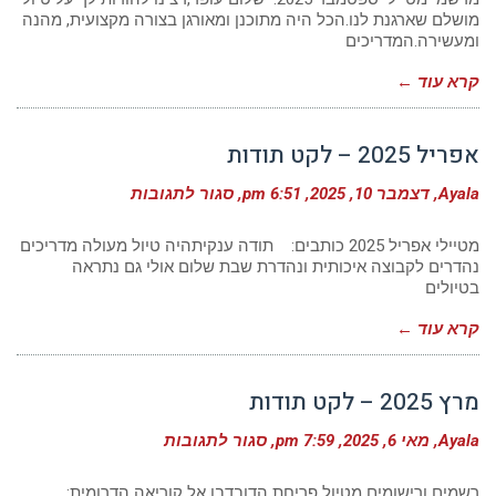
לקט
מושלם שארגנת לנו.הכל היה מתוכנן ומאורגן בצורה מקצועית, מהנה
תודות
ומעשירה.המדריכים
קרא עוד ←
אפריל 2025 – לקט תודות
על
Ayala
דצמבר 10, 2025
6:51 pm
סגור לתגובות
אפריל
2025
–
מטיילי אפריל 2025 כותבים: תודה ענקיתהיה טיול מעולה מדריכים
לקט
נהדרים לקבוצה איכותית ונהדרת שבת שלום אולי גם נתראה
תודות
בטיולים
קרא עוד ←
מרץ 2025 – לקט תודות
על
Ayala
מאי 6, 2025
7:59 pm
סגור לתגובות
מרץ
2025
–
רשמים ורישומים מטיול פריחת הדובדבן אל קוריאה הדרומית: