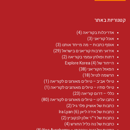
קטגוריות באתר
אדריכלות בקוריאה
(4)
אוכל קוריאני
(3)
אוסף כתבות – מה מייחד אותנו
(3)
אירועי תרבות קוריאנים בישראל
(29)
דתות ופולחן עממי בקוריאה
(2)
הייחוד של Explore Korea
(4)
הפאזל הקוריאני
(38)
הרשמה לטיול
(18)
טיולי אביב – טיולים מאורגנים לקוריאה
(1)
טיולי סתיו – טיולים מאורגנים לקוריאה
(1)
כללי – דרום קוריאה
(23)
כתבו עלינו – טיולים מאורגנים לקוריאה
(80)
כתבות של אושיק פלר גיל
(2)
כתבות של אירה ליאן Ira Lyan
(6)
כתבות של ד״ר אלון לבקוביץ
(2)
כתבות של נוה כליל החורש
(4)