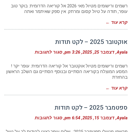
2026
–
רשמים ורישומים מטיול מאי 2026 אל קוריאה הדרומית: בוקר טוב
לקט
עופר, תודה על טיול קסום ומרתק. אין ספק שאיתמר ואתה
תודות
קרא עוד ←
אוקטובר 2025 – לקט תודות
על
Ayala
דצמבר 25, 2025
3:26 pm
סגור לתגובות
אוקטובר
2025
–
רשמים ורישומים מטיול אוקטובר אל קוריאה הדרומית: עופר יקר !
לקט
המסע המוצלח בקוריאה הסתיים ובנוסף הסתיים גם השלב הראשון
תודות
בהחזרת
קרא עוד ←
ספטמבר 2025 – לקט תודות
על
Ayala
דצמבר 15, 2025
6:54 pm
סגור לתגובות
ספטמבר
2025
–
מרשמי מטיילי ספטמבר 2025: שלום עופר,רצינו להודות לך על טיול