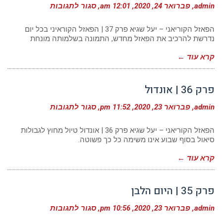
על
admin
פברואר 24, 2020
12:01 am
סגור לתגובות
פרק
37
|
הפאזל הקוריאני – יעל שגיא פרק 37 | הפאזל הקוראיני בכל יום
הפאזל
נדרשת להרכיב את הפאזל מחדש, התמונה בשלמותה מונחת
הקוריאני
קרא עוד ←
פרק 36 | אונדול
על
admin
פברואר 23, 2020
11:52 pm
סגור לתגובות
פרק
36
|
הפאזל הקוריאני – יעל שגיא פרק 36 | אונדול טיול מחוץ לגבולות
אונדול
סיאול בסוף שבוע אינו משימה כל כך פשוטה.
קרא עוד ←
פרק 35 | היום הלבן
על
admin
פברואר 23, 2020
10:56 pm
סגור לתגובות
פרק