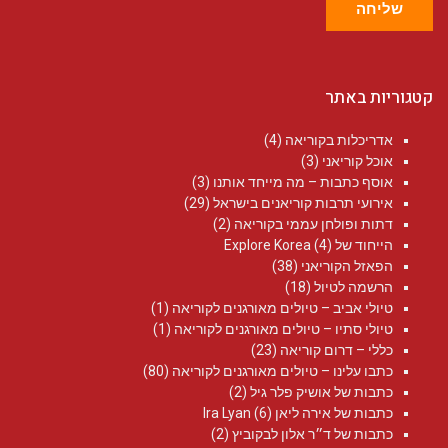
שליחה
קטגוריות באתר
אדריכלות בקוריאה
(4)
אוכל קוריאני
(3)
אוסף כתבות – מה מייחד אותנו
(3)
אירועי תרבות קוריאנים בישראל
(29)
דתות ופולחן עממי בקוריאה
(2)
הייחוד של Explore Korea
(4)
הפאזל הקוריאני
(38)
הרשמה לטיול
(18)
טיולי אביב – טיולים מאורגנים לקוריאה
(1)
טיולי סתיו – טיולים מאורגנים לקוריאה
(1)
כללי – דרום קוריאה
(23)
כתבו עלינו – טיולים מאורגנים לקוריאה
(80)
כתבות של אושיק פלר גיל
(2)
כתבות של אירה ליאן Ira Lyan
(6)
כתבות של ד״ר אלון לבקוביץ
(2)