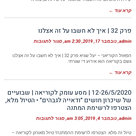
בין
שירותים
קרא עוד ←
לחשיבה
יצירתית
פרק 32 | איך לא חשבו על זה אצלנו
על
admin
נובמבר 17, 2019
2:30 am
סגור לתגובות
פרק
32
|
הפאזל הקוריאני – יעל שגיא פרק 32 | איך לא חשבו על זה אצלנו
איך
גשם בקוריאה הוא אירוע די שגרתי.
לא
חשבו
קרא עוד ←
על
זה
אצלנו
12-26/5/2020 | מסע עומק לקוריאה | שבועיים
של שיכרון חושים "ודאייה לגבהים" • הטיול מלא,
הצטרפו לרשימת המתנה
על
admin
נובמבר 4, 2019
3:05 am
סגור לתגובות
12-
26/5/2020
|
טיול זה מלא. הצטרפו לרשימת ההמתנה! טיול מאורגן לקוריאה –