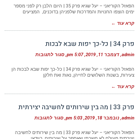
35
|
הפאזל הקוריאני – יעל שגיא פרק 35 | היום הלבן רק לפני מספר
היום
ימים הוצפו החנויות והמדרכות שלפניהן בדוכנים, המציעים
הלבן
קרא עוד ←
פרק 34 | כל-כך יפות שבא לבכות
על
admin
דצמבר 11, 2019
5:07 pm
סגור לתגובות
פרק
34
|
הפאזל הקוריאני – יעל שגיא פרק 34 | כל-כך יפות שבא לבכות הן
כל-כך
צעירות, בשנות השלושים לחייהן, נאות ואת חלקן
יפות
שבא
קרא עוד ←
לבכות
פרק 33 | מה בין שירותים לחשיבה יצירתית
על
admin
נובמבר 18, 2019
5:03 pm
סגור לתגובות
פרק
33
|
הפאזל הקוריאני – יעל שגיא פרק 33 | מה בין שירותים לחשיבה
מה
יצירתית מעולם לא חשבתי שאספר על שירותים, בוודאי