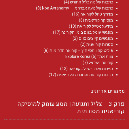
כתבות של נוה כליל החורש
(4)
כתבות של נועה אברהמי – Noa Avrahamy‏
(8)
מדריך טיול לקוריאה
(16)
מוסיקה קוריאנית
(6)
מידע למטייל לקוריאה
(10)
מפגשי עומק בזום בימי הקורונה
(17)
מפגשים קייצים בזום
(2)
ספרות קוריאנית
(2)
פוליטיקה ויחסי חוץ – קוריאה הדרומית
(8)
צוות אתר Explore Korea
(6)
קוריאה וישראל
(7)
תיירות ואתרי טיול בקוריאה
(12)
תרבות קוריאה והחברה הקוריאנית
(17)
מאמרים אחרונים
פרק 3 – צליל ותנועה | מסע עומק למוסיקה
קוריאנית מסורתית