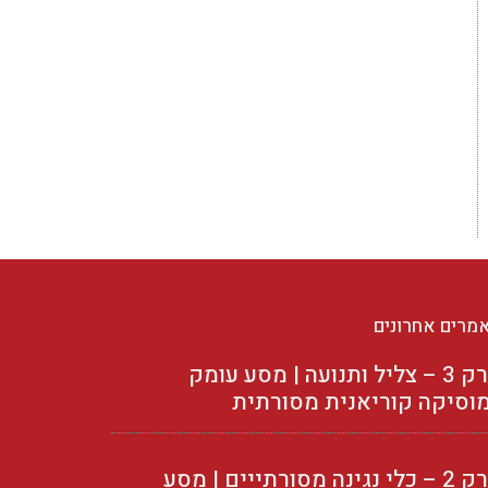
מרים אחרונים
פרק 3 – צליל ותנועה | מסע עומק
וסיקה קוריאנית מסורתית
פרק 2 – כלי נגינה מסורתייים | מסע