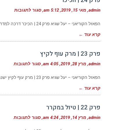
פרק 24 | הכיכר
על
admin
מאי 15, 2019
5:12 am
סגור לתגובות
פרק
24
|
הפאזל הקוריאני – יעל שגיא פרק 24 | הכיכר דרכה למדתי דברים רבים על קוריאה, על החיים במדינה, על התרבות,
הכיכר
קרא עוד ←
פרק 23 | מרק עוף לקיץ
על
admin
מרץ 28, 2019
4:05 am
סגור לתגובות
פרק
23
|
הפאזל הקוריאני – יעל שגיא פרק 23 | מרק עוף לקיץ ישנם דברים רבים הנראים לי מוזרים ובלתי מובנים. בכל
מרק
עוף
קרא עוד ←
לקיץ
פרק 22 | טיול במקרר
על
admin
מרץ 14, 2019
4:24 am
סגור לתגובות
פרק
22