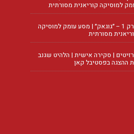
מק למוסיקה קוריאנית מסורתית
פרק 1 – ״גוגאק״ | מסע עומק למוסיקה
ריאנית מסורתית
זיטים | סקירה אישית | הלהיט שגנב
 ההצגה בפסטיבל קאן