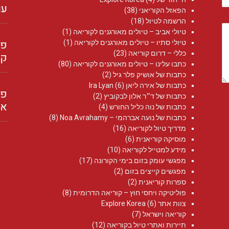
עו
הפאזל הקוריאני
(38)
הרשמה לטיול
(18)
טיולי אביב – טיולים מאורגנים לקוריאה
(1)
טיולי סתיו – טיולים מאורגנים לקוריאה
(1)
כללי – דרום קוריאה
(23)
קו
כתבו עלינו – טיולים מאורגנים לקוריאה
(80)
כתבות של אושיק פלר גיל
(2)
כתבות של אירה ליאן Ira Lyan
(6)
פר
כתבות של ד״ר אלון לבקוביץ
(2)
את
כתבות של נוה כליל החורש
(4)
כתבות של נועה אברהמי – Noa Avrahamy‏
(8)
מדריך טיול לקוריאה
(16)
מוסיקה קוריאנית
(6)
מידע למטייל לקוריאה
(10)
מפגשי עומק בזום בימי הקורונה
(17)
מפגשים קייצים בזום
(2)
ספרות קוריאנית
(2)
פוליטיקה ויחסי חוץ – קוריאה הדרומית
(8)
צוות אתר Explore Korea
(6)
קוריאה וישראל
(7)
תיירות ואתרי טיול בקוריאה
(12)