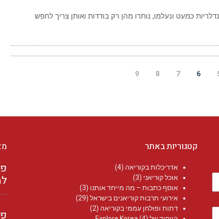
ק
דלר
9
8
7
6
קטגוריות באתר
מא
אדריכלות בקוריאה
(4)
למ
אוכל קוריאני
(3)
אוסף כתבות – מה מייחד אותנו
(3)
אירועי תרבות קוריאנים בישראל
(29)
דתות ופולחן עממי בקוריאה
(2)
הייחוד של Explore Korea
(4)