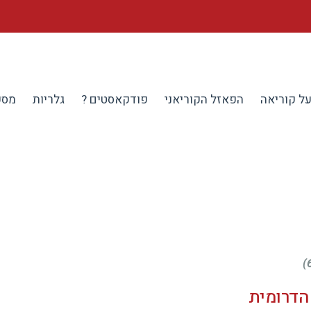
ל קוריאה
הפאזל הקוריאני
פודקאסטים ?
גלריות
מספ
 הדרומית