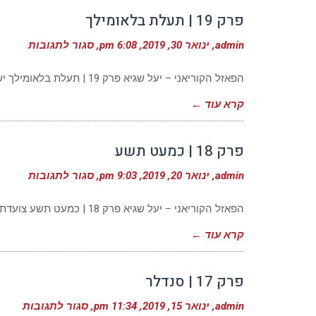
פרק 19 | תעלת בלאומילך
על
admin
ינואר 30, 2019
6:08 pm
סגור לתגובות
פרק
19
|
הפאזל הקוריאני – יעל שגיא פרק 19 | תעלת בלאומילך יש המדברים, יש הלועגים, יש הצוחקים ויש המבקרים. לעומתם יש
תעל
בלא
קרא עוד ←
פרק 18 | כמעט תשע
על
admin
ינואר 20, 2019
9:03 pm
סגור לתגובות
פרק
18
|
הפאזל הקוריאני – יעל שגיא פרק 18 | כמעט תשע צועדת בדרכי לעבודה, זרם אדיר של אנשים צועד איתי ומולי.
כמע
תשע
קרא עוד ←
פרק 17 | סנדלר
על
admin
ינואר 15, 2019
11:34 pm
סגור לתגובות