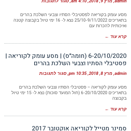
על
admin
מרץ 9, 2018
4:10 am
סגור לתגובות
25/10-
9/11/2022
|
מסע עומק בקוריאה לפסטיבלי הסתיו וצבעי השלכת בהרים
מסע
בתאריכים 25/10-9/11/2022 נצא ל- 16 ימי טיול בקבוצה קטנה
עומק
ואיכותית להכרות עם
לקוריאה
|
שיכרון
קרא עוד ←
חושים
בסתיו
הקוריאני
6-20/10/2020 (חומה״ס) | מסע עומק לקוריאה |
פסטיבלי הסתיו וצבעי השלכת בהרים
על
admin
מרץ 8, 2018
10:35 pm
סגור לתגובות
6-
20/10/2020
(חומה״ס)
מסע עומק לקוריאה – פסטיבלי הסתיו וצבעי השלכת בהרים
|
בתאריכים 6-20/10/2020 (חול המועד סוכות) נצא ל- 15 ימי טיול
מסע
בקבוצה
עומק
לקוריאה
|
קרא עוד ←
פסטיבלי
הסתיו
וצבעי
השלכת
סמינר מטייל לקוריאה אוקטובר 2017
בהרים