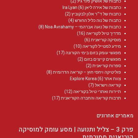
כתבות של אושיק פלר גיל
(2)
כתבות של אירה ליאן Ira Lyan
(6)
כתבות של ד״ר אלון לבקוביץ
(2)
כתבות של נוה כליל החורש
(4)
כתבות של נועה אברהמי – Noa Avrahamy‏
(8)
מדריך טיול לקוריאה
(16)
מוסיקה קוריאנית
(6)
מידע למטייל לקוריאה
(10)
מפגשי עומק בזום בימי הקורונה
(17)
מפגשים קייצים בזום
(2)
ספרות קוריאנית
(2)
פוליטיקה ויחסי חוץ – קוריאה הדרומית
(8)
צוות אתר Explore Korea
(6)
קוריאה וישראל
(7)
תיירות ואתרי טיול בקוריאה
(12)
תרבות קוריאה והחברה הקוריאנית
(17)
מאמרים אחרונים
פרק 3 – צליל ותנועה | מסע עומק למוסיקה
קוריאנית מסורתית