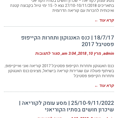
מסע עומק לקוריאה – שכרון חושים בסתיו הקוריאני
|
בתאריכים 27/10-10/11/2018 נצא ל- 15 ימי טיול בקבוצה קטנה
טסט
ואיכותית להכרות עם קוריאה הדרומית
גלריה
של
4
קרא עוד ←
תמונות
18/7/17 | כנס האנגוקון ותחרות הקייפופ
פסטיבל 2017
על
admin
מרץ 10, 2018
3:04 am
סגור לתגובות
18/7/17
|
כנס
כנס האנגוקון ותחרות הקייפופ פסטיבל 2017 קוריאה ואני ואייקייפופ,
האנגוקון
בשיתוף פעולה עם שגרירות קוריאה בישראל, מציגים:כנס האנגוקון
ותחרות
ותחרות הקייפופ פסטיבל
הקייפופ
פסטיבל
2017
קרא עוד ←
25/10-9/11/2022 | מסע עומק לקוריאה |
שיכרון חושים בסתיו הקוריאני