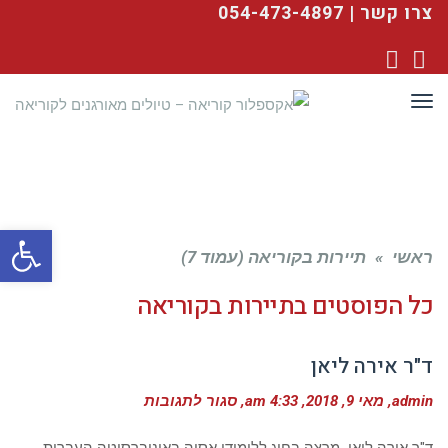
צרו קשר | 054-473-4897
YouTube
Facebook
תפריט
פתח סרגל
ראשי
»
תיירות בקוריאה (עמוד 7)
כל הפוסטים ב
תיירות בקוריאה
ד"ר אירה ליאן
על
admin
מאי 9, 2018
4:33 am
סגור לתגובות
ד"ר
אירה
ליאן