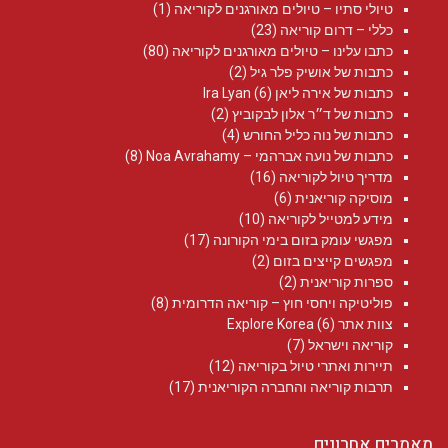
טיולי סתיו – טיולים מאורגנים לקוריאה
(1)
כללי – דרום קוריאה
(23)
כתבו עלינו – טיולים מאורגנים לקוריאה
(80)
כתבות של אושיק פלר גיל
(2)
כתבות של אירה ליאן Ira Lyan
(6)
כתבות של ד״ר אלון לבקוביץ
(2)
כתבות של נוה כליל החורש
(4)
כתבות של נועה אברהמי – Noa Avrahamy‏
(8)
מדריך טיול לקוריאה
(16)
מוסיקה קוריאנית
(6)
מידע למטייל לקוריאה
(10)
מפגשי עומק בזום בימי הקורונה
(17)
מפגשים קייצים בזום
(2)
ספרות קוריאנית
(2)
פוליטיקה ויחסי חוץ – קוריאה הדרומית
(8)
צוות אתר Explore Korea
(6)
קוריאה וישראל
(7)
תיירות ואתרי טיול בקוריאה
(12)
תרבות קוריאה והחברה הקוריאנית
(17)
מאמרים אחרונים