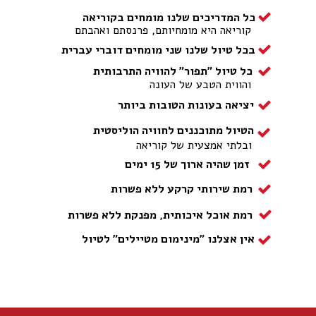
כל המדריכים שלנו מומחים בקוריאה
קוריאה היא מומחיותם, פרנסתם ואהבתם
בכל טיול שלנו שני מומחים דוברי עברית
כל טיול "תפור" להוויה התרבותית
והווית הטבע של העונה
יציאה בעונות הטובות ביותר
הטיול מתוכננים לחוויה הוליסטית
ובלתי אמצעית של קוריאה
זמן שהיה ארוך של 15 ימים
רמת שירותי קרקע ללא פשרות
רמת אוכל איכותית, מפנקת ללא פשרות
אין אצלנו "מינימום מטיילים" לטיול