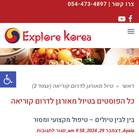
צרו קשר | 054-473-4897
YouTube
Facebook
תפריט
פתח סרגל
ראשי
»
טיול מאורגן לדרום קוריאה (עמוד 2)
כל הפוסטים ב
טיול מאורגן לדרום קוריאה
בין לבין טיולים – טיפול מקצועי ומסור
על
Ayala
דצמבר 29, 2024
9:58 am
סגור לתגובות
בין