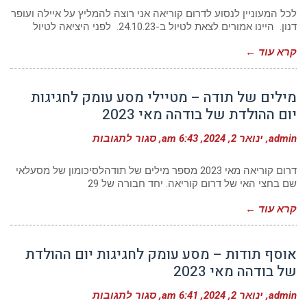
לבין
טיולים
לכל המעוניין לנסוע לדרום קוריאה אני רוצה להמליץ על איילה ועופר
–
דנון. היינו אמורים לצאת לטיול ב-24.10.23. לפני היציאה לטיול
טיפול
מקצועי
קרא עוד ←
ומסור
מילים של תודה – מטיילי מסע עומק לחגיגות
יום ההולדת של בודהה מאי 2023
על
admin
ינואר 2, 2024
6:43 am
סגור לתגובות
מילים
של
תודה
דרום קוריאה מאי 2023 מספר מילים של תודהלסיכומון של מסעלאי
–
שם בחצי האי של דרום קוריאה. יחד חבורה של 29
מטיילי
מסע
קרא עוד ←
עומק
לחגיגות
יום
ההולדת
אוסף תודות – מסע עומק לחגיגות יום ההולדת
של
בודהה
של בודהה מאי 2023
מאי
2023
על
admin
ינואר 2, 2024
6:41 am
סגור לתגובות
אוסף